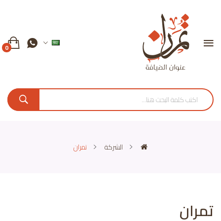
0
الشركة
تمران
تمران