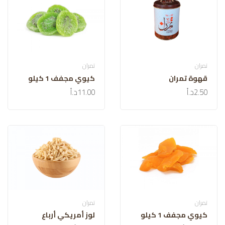
تمران
تمران
قهوة تمران
كيوي مجفف 1 كيلو
2.50د.أ
11.00د.أ
تمران
تمران
كيوي مجفف 1 كيلو
لوز أمريكي أرباع