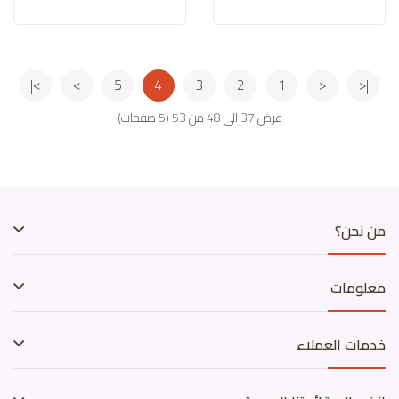
>|
>
5
4
3
2
1
<
|<
عرض 37 الى 48 من 53 (5 صفحات)
من نحن؟
معلومات
خدمات العملاء