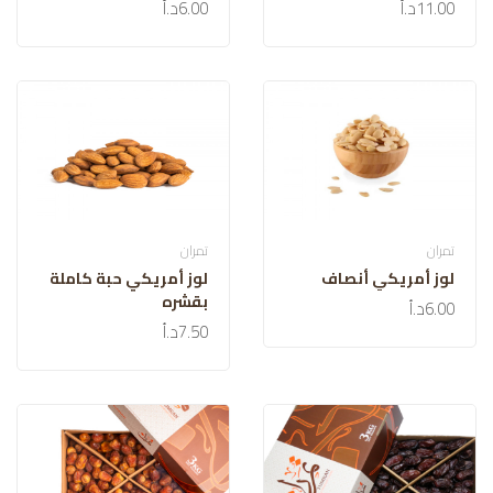
11.00د.أ
6.00د.أ
تمران
تمران
لوز أمريكي أنصاف
لوز أمريكي حبة كاملة
بقشره
6.00د.أ
7.50د.أ