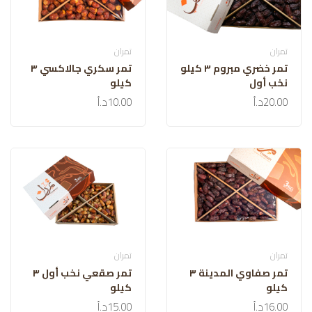
تمران
تمران
تمر خضري مبروم ٣ كيلو
تمر سكري جالاكسي ٣
نخب أول
كيلو
20.00د.أ
10.00د.أ
تمران
تمران
تمر صفاوي المدينة ٣
تمر صقعي نخب أول ٣
كيلو
كيلو
16.00د.أ
15.00د.أ