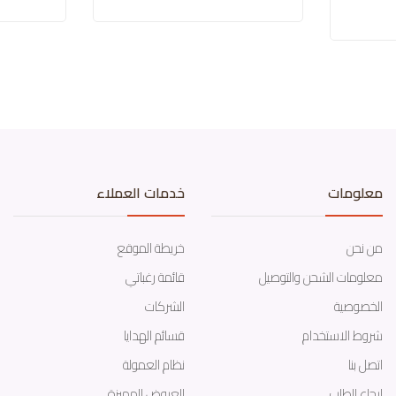
معلومات
خدمات العملاء
من نحن
خريطة الموقع
معلومات الشحن والتوصيل
قائمة رغباتي
الخصوصية
الشركات
شروط الاستخدام
قسائم الهدايا
اتصل بنا
نظام العمولة
إرجاع الطلب
العروض المميزة