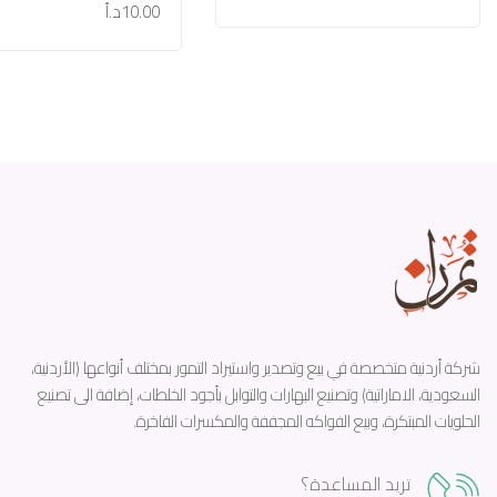
10.00د.أ
اضافة للسلة
شركة أردنية متخصصة في بيع وتصدير واستيراد التمور بمختلف أنواعها (الأردنية،
السعودية، الاماراتية) وتصنيع البهارات والتوابل بأجود الخلطات، إضافة الى تصنيع
الحلويات المبتكرة، وبيع الفواكه المجففة والمكسرات الفاخرة.
تريد المساعدة؟