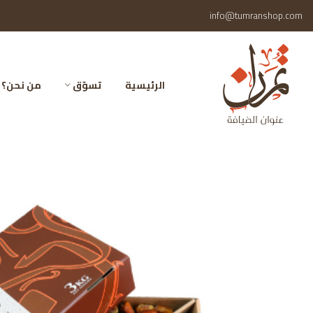
info@tumranshop.com
الرئيسية
تسوّق
من نحن؟